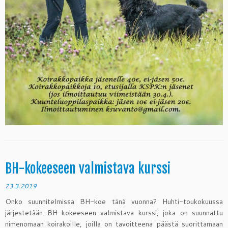
BH-kokeeseen valmistava kurssi
23.3.2019
Onko suunnitelmissa BH-koe tänä vuonna? Huhti-toukokuussa
järjestetään BH-kokeeseen valmistava kurssi, joka on suunnattu
nimenomaan koirakoille, joilla on tavoitteena päästä suorittamaan