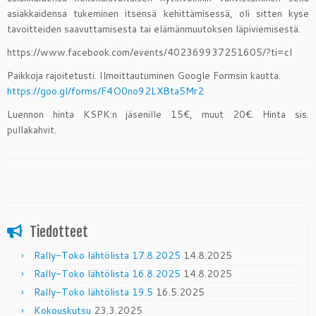
asiakkaidensa tukeminen itsensä kehittämisessä, oli sitten kyse
tavoitteiden saavuttamisesta tai elämänmuutoksen läpiviemisestä.
https://www.facebook.com/events/402369937251605/?ti=cl
Paikkoja rajoitetusti. Ilmoittautuminen Google Formsin kautta.
https://goo.gl/forms/F4O0no92LXBta5Mr2
Luennon hinta KSPK:n jäsenille 15€, muut 20€. Hinta sis.
pullakahvit.
Tiedotteet
Rally-Toko lähtölista 17.8.2025
14.8.2025
Rally-Toko lähtölista 16.8.2025
14.8.2025
Rally-Toko lähtölista 19.5
16.5.2025
Kokouskutsu
23.3.2025