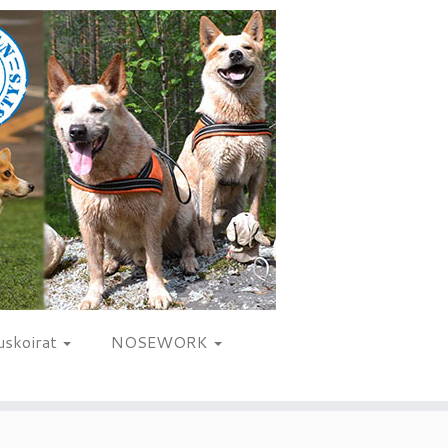
uskoirat
NOSEWORK