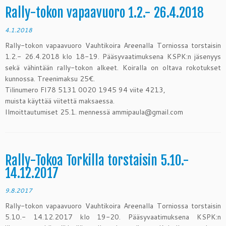
Rally-tokon vapaavuoro 1.2.- 26.4.2018
4.1.2018
Rally-tokon vapaavuoro Vauhtikoira Areenalla Torniossa torstaisin
1.2.- 26.4.2018 klo 18-19. Pääsyvaatimuksena KSPK:n jäsenyys
sekä vähintään rally-tokon alkeet. Koiralla on oltava rokotukset
kunnossa. Treenimaksu 25€.
Tilinumero FI78 5131 0020 1945 94 viite 4213,
muista käyttää viitettä maksaessa.
Ilmoittautumiset 25.1. mennessä ammipaula@gmail.com
Rally-Tokoa Torkilla torstaisin 5.10.-
14.12.2017
9.8.2017
Rally-tokon vapaavuoro Vauhtikoira Areenalla Torniossa torstaisin
5.10.- 14.12.2017 klo 19-20. Pääsyvaatimuksena KSPK:n