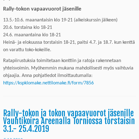
Rally-tokon vapaavuoro
t
jäsenille
13.5.-10.6. maanantaisin klo 19-21 (alkeiskurssin jälkeen)
20.6. torstaina klo 18-21
24.6. maanantaina klo 18-21
Heinä- ja elokuussa torstaisin 18-21, paitsi 4.7. ja 18.7. kun kenttä
on varattu
toko-
kokeille.
Ratapiirustuksia toimitetaan konttiin ja ratoja rakennetaan
yhteisvoimin. Myöhemmin mukana mahdollisesti myös vaihtuvia
ohjaajia. Anna pohjatiedot ilmoittautumalla:
https://kspklomake.nettilomake.fi/form/7856
Rally-tokon ja tokon vapaavuorot jäsenille
Vauhtikoira Areenalla Torniossa torstaisin
3.1.- 25.4.2019