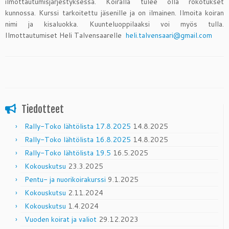
ilmottautumisjärjestyksessä. Koiralla tulee olla rokotukset
kunnossa. Kurssi tarkoitettu jäsenille ja on ilmainen. Ilmoita koiran
nimi ja kisaluokka. Kuunteluoppilaaksi voi myös tulla.
Ilmottautumiset Heli Talvensaarelle
heli.talvensaari@gmail.com
Tiedotteet
Rally-Toko lähtölista 17.8.2025
14.8.2025
Rally-Toko lähtölista 16.8.2025
14.8.2025
Rally-Toko lähtölista 19.5
16.5.2025
Kokouskutsu
23.3.2025
Pentu- ja nuorikoirakurssi
9.1.2025
Kokouskutsu
2.11.2024
Kokouskutsu
1.4.2024
Vuoden koirat ja valiot
29.12.2023