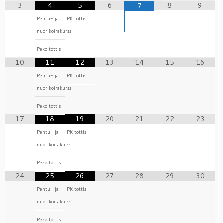
3
4
5
6
8
9
7
Pentu- ja
PK tottis
nuorikoirakurssi
Peko tottis
10
11
12
13
14
15
16
Pentu- ja
PK tottis
nuorikoirakurssi
Peko tottis
17
18
19
20
21
22
23
Pentu- ja
PK tottis
nuorikoirakurssi
Peko tottis
24
25
26
27
28
29
30
Pentu- ja
PK tottis
nuorikoirakurssi
Peko tottis