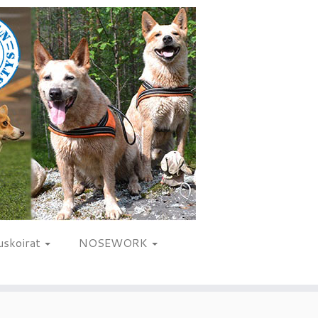
uskoirat
NOSEWORK