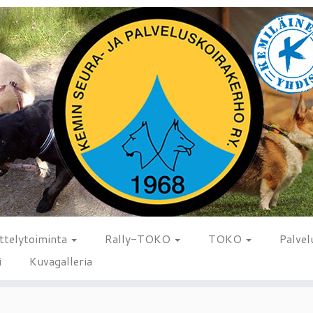
ttelytoiminta
Rally-TOKO
TOKO
Palvel
i
Kuvagalleria