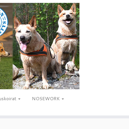
uskoirat
NOSEWORK