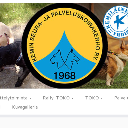
ttelytoiminta
Rally-TOKO
TOKO
Palvel
i
Kuvagalleria