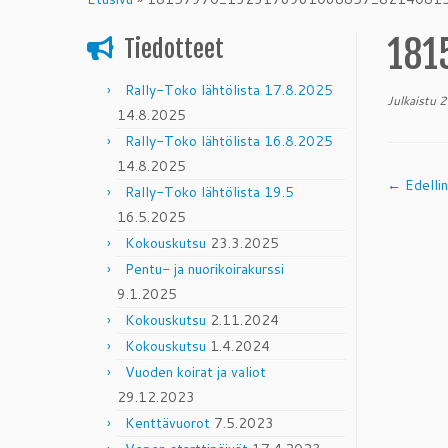
content
181
Tiedotteet
Rally-Toko lähtölista 17.8.2025
Julkaistu
2
14.8.2025
Rally-Toko lähtölista 16.8.2025
14.8.2025
← Edelli
Rally-Toko lähtölista 19.5
16.5.2025
Kokouskutsu
23.3.2025
Pentu- ja nuorikoirakurssi
9.1.2025
Kokouskutsu
2.11.2024
Kokouskutsu
1.4.2024
Vuoden koirat ja valiot
29.12.2023
Kenttävuorot
7.5.2023