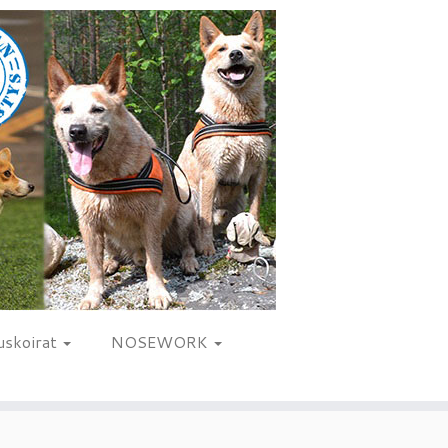
uskoirat
NOSEWORK