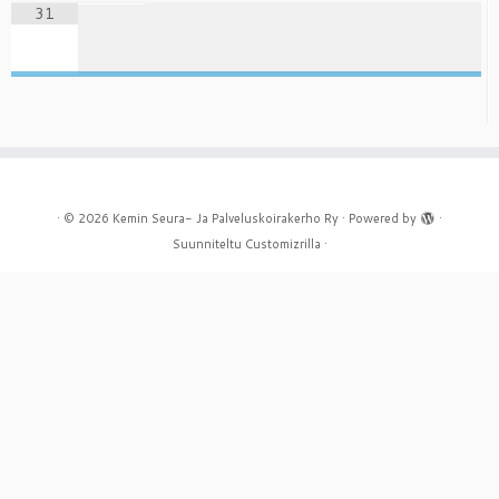
31
·
© 2026
Kemin Seura- Ja Palveluskoirakerho Ry
·
Powered by
·
Suunniteltu
Customizrilla
·