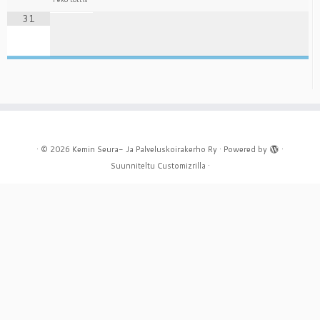
31
·
© 2026
Kemin Seura- Ja Palveluskoirakerho Ry
·
Powered by
·
Suunniteltu
Customizrilla
·