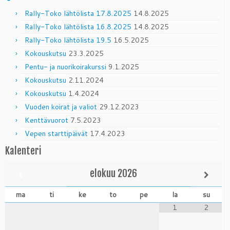
Rally-Toko lähtölista 17.8.2025
14.8.2025
Rally-Toko lähtölista 16.8.2025
14.8.2025
Rally-Toko lähtölista 19.5
16.5.2025
Kokouskutsu
23.3.2025
Pentu- ja nuorikoirakurssi
9.1.2025
Kokouskutsu
2.11.2024
Kokouskutsu
1.4.2024
Vuoden koirat ja valiot
29.12.2023
Kenttävuorot
7.5.2023
Vepen starttipäivät
17.4.2023
Kalenteri
elokuu
2026
ma
ti
ke
to
pe
la
su
1
2