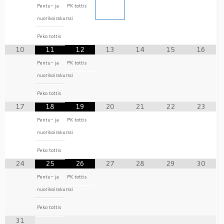
Pentu- ja
PK tottis
nuorikoirakurssi
Peko tottis
10
11
12
13
14
15
16
Pentu- ja
PK tottis
nuorikoirakurssi
Peko tottis
17
18
19
20
21
22
23
Pentu- ja
PK tottis
nuorikoirakurssi
Peko tottis
24
25
26
27
28
29
30
Pentu- ja
PK tottis
nuorikoirakurssi
Peko tottis
31