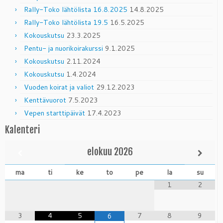
Rally-Toko lähtölista 16.8.2025
14.8.2025
Rally-Toko lähtölista 19.5
16.5.2025
Kokouskutsu
23.3.2025
Pentu- ja nuorikoirakurssi
9.1.2025
Kokouskutsu
2.11.2024
Kokouskutsu
1.4.2024
Vuoden koirat ja valiot
29.12.2023
Kenttävuorot
7.5.2023
Vepen starttipäivät
17.4.2023
Kalenteri
elokuu
2026
ma
ti
ke
to
pe
la
su
1
2
3
4
5
7
8
9
6