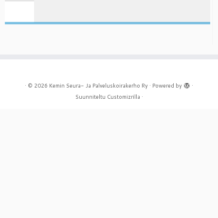
·
© 2026
Kemin Seura- Ja Palveluskoirakerho Ry
·
Powered by
·
Suunniteltu
Customizrilla
·