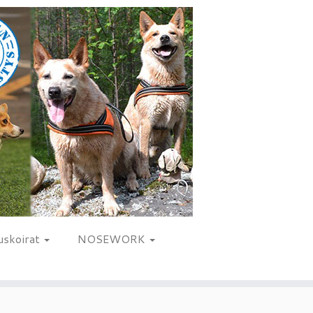
uskoirat
NOSEWORK