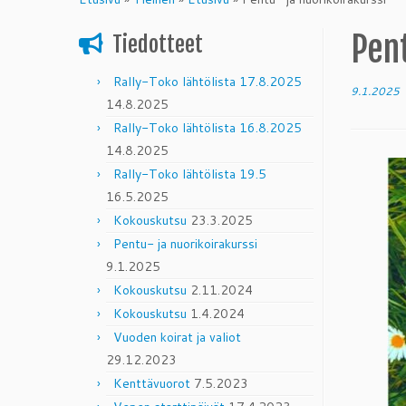
content
Pent
Tiedotteet
Rally-Toko lähtölista 17.8.2025
9.1.2025
14.8.2025
Rally-Toko lähtölista 16.8.2025
14.8.2025
Rally-Toko lähtölista 19.5
16.5.2025
Kokouskutsu
23.3.2025
Pentu- ja nuorikoirakurssi
9.1.2025
Kokouskutsu
2.11.2024
Kokouskutsu
1.4.2024
Vuoden koirat ja valiot
29.12.2023
Kenttävuorot
7.5.2023