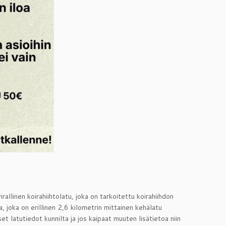
allinen koirahiihtolatu, joka on tarkoitettu koirahiihdon
la, joka on erillinen 2,6 kilometrin mittainen kehälatu
t latutiedot kunnilta ja jos kaipaat muuten lisätietoa niin