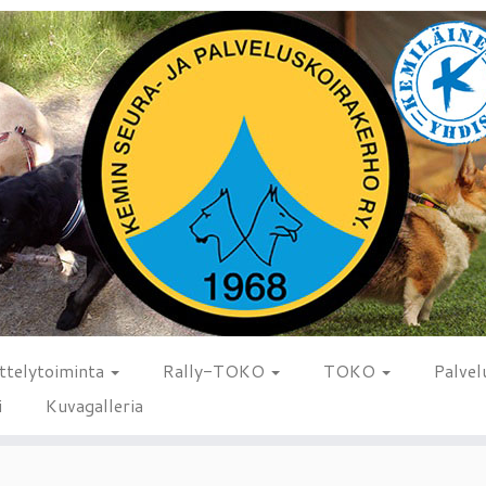
ttelytoiminta
Rally-TOKO
TOKO
Palvel
i
Kuvagalleria