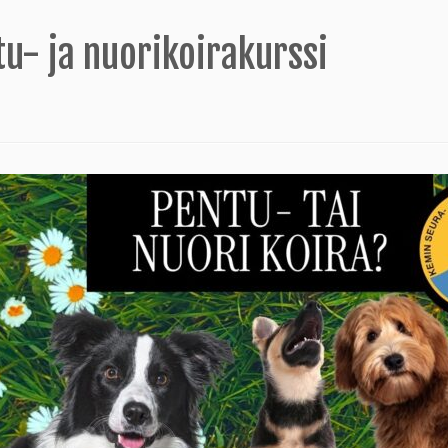
u- ja nuorikoirakurssi