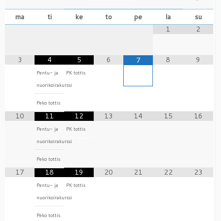
ma
ti
ke
to
pe
la
su
1
2
3
4
5
6
8
9
7
Pentu- ja
PK tottis
nuorikoirakurssi
Peko tottis
10
11
12
13
14
15
16
Pentu- ja
PK tottis
nuorikoirakurssi
Peko tottis
17
18
19
20
21
22
23
Pentu- ja
PK tottis
nuorikoirakurssi
Peko tottis