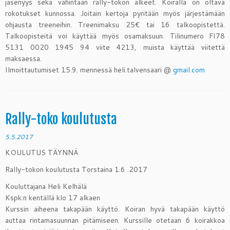
jäsenyys sekä vähintään rally-tokon alkeet. Koiralla on oltava
rokotukset kunnossa. Joitain kertoja pyritään myös järjestämään
ohjausta treeneihin. Treenimaksu 25€ tai 16 talkoopistettä.
Talkoopisteitä voi käyttää myös osamaksuun. Tilinumero FI78
5131 0020 1945 94 viite 4213, muista käyttää viitettä
maksaessa.
Ilmoittautumiset 15.9. mennessä heli.talvensaari @
gmail.com
Rally-toko koulutusta
5.5.2017
KOULUTUS TÄYNNÄ
Rally-tokon koulutusta Torstaina 1.6 .2017
Kouluttajana Heli Kelhälä
Kspk:n kentällä klo 17 alkaen
Kurssin aiheena takapään käyttö. Koiran hyvä takapään käyttö
auttaa rintamasuunnan pitämiseen. Kurssille otetaan 6 koirakkoa