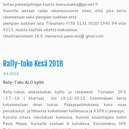
hoitaa puheenjohtajan kautta leena.iisakka@pp.inet.fi
Vuorolle jaetaan radan rakennusvuorot siten, että joka kerta
rakennetaan sekä ylempien luokkien että
alempien luokkien rata. Tilinumero FI78 5131 0020 1945 94 viite
4213, muista käyttää viitettä maksaessa.
Ilmoittautumiset 16.9. mennessä jaana.reis@ gmail.com
Rally-toko Kesä 2018
9.4.2018
Rally-Toko ALO kyltit
Rally-tokon alokasluokan kyltti ja ratareenit. Tiistaisin 29.5
-3.7.-18 ( 6kertaa) klo 19.15-20.15. Ensimmäinen kerta
kokoonnutaan ilman koiraa .Pääsyvaatimuksena koira osaa
peruskäskyt ja hihnassa kulkeminen hallinnassa ja KSPK:n jäsenyys,
Koiralla oltava rokotukset kunnossa. Kurssin kouluttajana toimii
Paula Maunu. Kurssille otetaan 6 koirakkoa. Kurssimaksu 30€