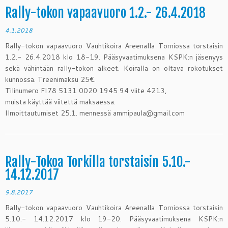
Rally-tokon vapaavuoro 1.2.- 26.4.2018
4.1.2018
Rally-tokon vapaavuoro Vauhtikoira Areenalla Torniossa torstaisin
1.2.- 26.4.2018 klo 18-19. Pääsyvaatimuksena KSPK:n jäsenyys
sekä vähintään rally-tokon alkeet. Koiralla on oltava rokotukset
kunnossa. Treenimaksu 25€.
Tilinumero FI78 5131 0020 1945 94 viite 4213,
muista käyttää viitettä maksaessa.
Ilmoittautumiset 25.1. mennessä ammipaula@gmail.com
Rally-Tokoa Torkilla torstaisin 5.10.-
14.12.2017
9.8.2017
Rally-tokon vapaavuoro Vauhtikoira Areenalla Torniossa torstaisin
5.10.- 14.12.2017 klo 19-20. Pääsyvaatimuksena KSPK:n