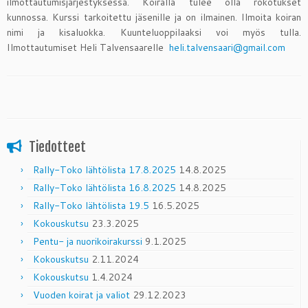
ilmottautumisjärjestyksessä. Koiralla tulee olla rokotukset
kunnossa. Kurssi tarkoitettu jäsenille ja on ilmainen. Ilmoita koiran
nimi ja kisaluokka. Kuunteluoppilaaksi voi myös tulla.
Ilmottautumiset Heli Talvensaarelle
heli.talvensaari@gmail.com
Tiedotteet
Rally-Toko lähtölista 17.8.2025
14.8.2025
Rally-Toko lähtölista 16.8.2025
14.8.2025
Rally-Toko lähtölista 19.5
16.5.2025
Kokouskutsu
23.3.2025
Pentu- ja nuorikoirakurssi
9.1.2025
Kokouskutsu
2.11.2024
Kokouskutsu
1.4.2024
Vuoden koirat ja valiot
29.12.2023