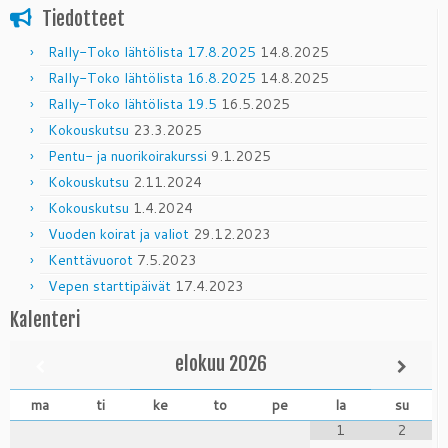
Tiedotteet
Rally-Toko lähtölista 17.8.2025
14.8.2025
Rally-Toko lähtölista 16.8.2025
14.8.2025
Rally-Toko lähtölista 19.5
16.5.2025
Kokouskutsu
23.3.2025
Pentu- ja nuorikoirakurssi
9.1.2025
Kokouskutsu
2.11.2024
Kokouskutsu
1.4.2024
Vuoden koirat ja valiot
29.12.2023
Kenttävuorot
7.5.2023
Vepen starttipäivät
17.4.2023
Kalenteri
elokuu
2026
ma
ti
ke
to
pe
la
su
1
2