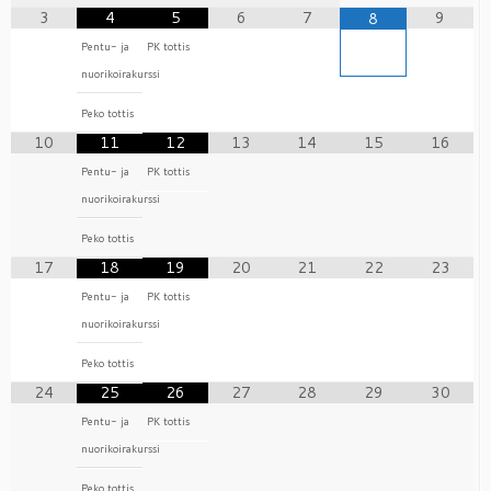
3
4
5
6
7
9
8
Pentu- ja
PK tottis
nuorikoirakurssi
Peko tottis
10
11
12
13
14
15
16
Pentu- ja
PK tottis
nuorikoirakurssi
Peko tottis
17
18
19
20
21
22
23
Pentu- ja
PK tottis
nuorikoirakurssi
Peko tottis
24
25
26
27
28
29
30
Pentu- ja
PK tottis
nuorikoirakurssi
Peko tottis