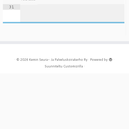
31
·
© 2026
Kemin Seura- Ja Palveluskoirakerho Ry
·
Powered by
·
Suunniteltu
Customizrilla
·