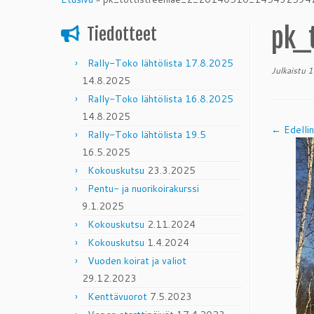
content
pk_
Tiedotteet
Rally-Toko lähtölista 17.8.2025
Julkaistu
1
14.8.2025
Rally-Toko lähtölista 16.8.2025
14.8.2025
← Edelli
Rally-Toko lähtölista 19.5
16.5.2025
Kokouskutsu
23.3.2025
Pentu- ja nuorikoirakurssi
9.1.2025
Kokouskutsu
2.11.2024
Kokouskutsu
1.4.2024
Vuoden koirat ja valiot
29.12.2023
Kenttävuorot
7.5.2023