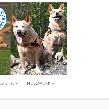
uskoirat
NOSEWORK