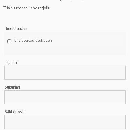
Tilaisuudessa kahvitarjoilu
Ilmoittaudun:
Ensiapukoulutukseen
Etunimi
Sukunimi
Sähköposti