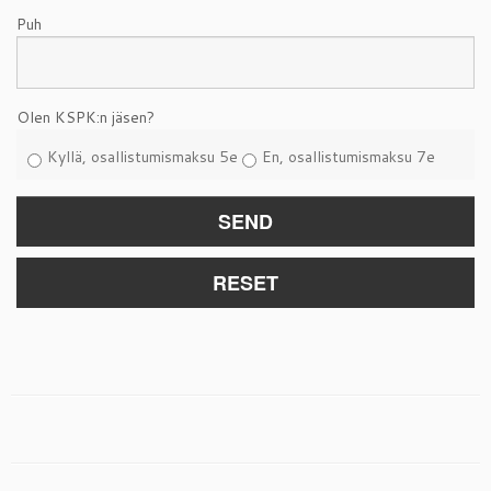
Puh
Olen KSPK:n jäsen?
Kyllä, osallistumismaksu 5e
En, osallistumismaksu 7e