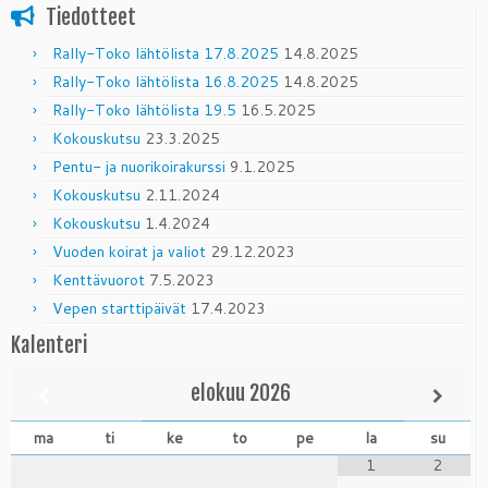
Tiedotteet
Rally-Toko lähtölista 17.8.2025
14.8.2025
Rally-Toko lähtölista 16.8.2025
14.8.2025
Rally-Toko lähtölista 19.5
16.5.2025
Kokouskutsu
23.3.2025
Pentu- ja nuorikoirakurssi
9.1.2025
Kokouskutsu
2.11.2024
Kokouskutsu
1.4.2024
Vuoden koirat ja valiot
29.12.2023
Kenttävuorot
7.5.2023
Vepen starttipäivät
17.4.2023
Kalenteri
elokuu
2026
ma
ti
ke
to
pe
la
su
1
2