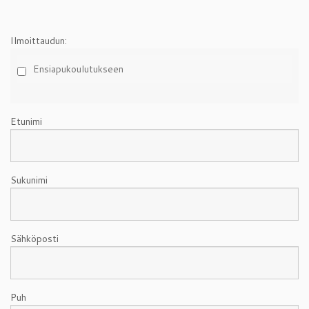
Ilmoittaudun:
Ensiapukoulutukseen
Etunimi
Sukunimi
Sähköposti
Puh