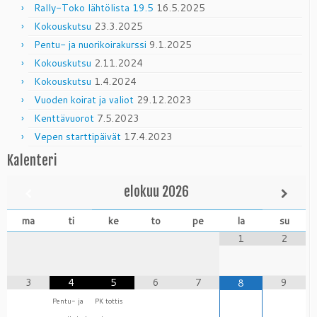
Rally-Toko lähtölista 19.5
16.5.2025
Kokouskutsu
23.3.2025
Pentu- ja nuorikoirakurssi
9.1.2025
Kokouskutsu
2.11.2024
Kokouskutsu
1.4.2024
Vuoden koirat ja valiot
29.12.2023
Kenttävuorot
7.5.2023
Vepen starttipäivät
17.4.2023
Kalenteri
elokuu
2026
ma
ti
ke
to
pe
la
su
1
2
3
4
5
6
7
9
8
Pentu- ja
PK tottis