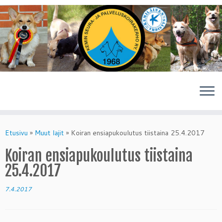
Skip
to
Etusivu
»
Muut lajit
»
Koiran ensiapukoulutus tiistaina 25.4.2017
content
Koiran ensiapukoulutus tiistaina
25.4.2017
7.4.2017