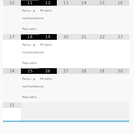
10
11
12
13
14
15
16
Pentu- ja
PK tottis
nuorikoirakurssi
Peko tottis
17
18
19
20
21
22
23
Pentu- ja
PK tottis
nuorikoirakurssi
Peko tottis
24
25
26
27
28
29
30
Pentu- ja
PK tottis
nuorikoirakurssi
Peko tottis
31