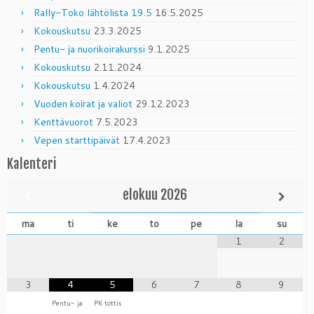
Rally-Toko lähtölista 19.5
16.5.2025
Kokouskutsu
23.3.2025
Pentu- ja nuorikoirakurssi
9.1.2025
Kokouskutsu
2.11.2024
Kokouskutsu
1.4.2024
Vuoden koirat ja valiot
29.12.2023
Kenttävuorot
7.5.2023
Vepen starttipäivät
17.4.2023
Kalenteri
elokuu
2026
ma
ti
ke
to
pe
la
su
1
2
3
4
5
6
7
8
9
Pentu- ja
PK tottis