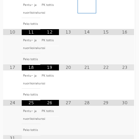
Pentu- ja
PK tottis
nuorikoirakurssi
Peko tottis
10
11
12
13
14
15
16
Pentu- ja
PK tottis
nuorikoirakurssi
Peko tottis
17
18
19
20
21
22
23
Pentu- ja
PK tottis
nuorikoirakurssi
Peko tottis
24
25
26
27
28
29
30
Pentu- ja
PK tottis
nuorikoirakurssi
Peko tottis
31