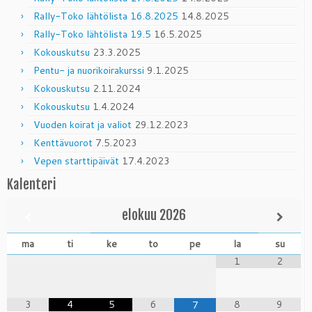
Rally-Toko lähtölista 16.8.2025
14.8.2025
Rally-Toko lähtölista 19.5
16.5.2025
Kokouskutsu
23.3.2025
Pentu- ja nuorikoirakurssi
9.1.2025
Kokouskutsu
2.11.2024
Kokouskutsu
1.4.2024
Vuoden koirat ja valiot
29.12.2023
Kenttävuorot
7.5.2023
Vepen starttipäivät
17.4.2023
Kalenteri
elokuu
2026
ma
ti
ke
to
pe
la
su
1
2
3
4
5
6
8
9
7