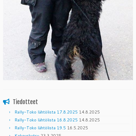
Tiedotteet
Rally-Toko lähtölista 17.8.2025
14.8.2025
Rally-Toko lähtölista 16.8.2025
14.8.2025
Rally-Toko lähtölista 19.5
16.5.2025
Kokouskutsu
23.3.2025