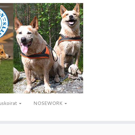
uskoirat
NOSEWORK