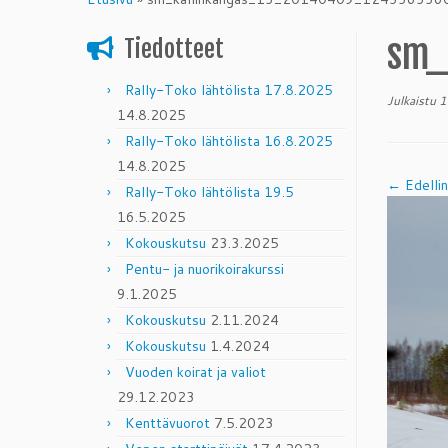
content
sm_
Tiedotteet
Rally-Toko lähtölista 17.8.2025
Julkaistu
1
14.8.2025
Rally-Toko lähtölista 16.8.2025
14.8.2025
← Edelli
Rally-Toko lähtölista 19.5
16.5.2025
Kokouskutsu
23.3.2025
Pentu- ja nuorikoirakurssi
9.1.2025
Kokouskutsu
2.11.2024
Kokouskutsu
1.4.2024
Vuoden koirat ja valiot
29.12.2023
Kenttävuorot
7.5.2023