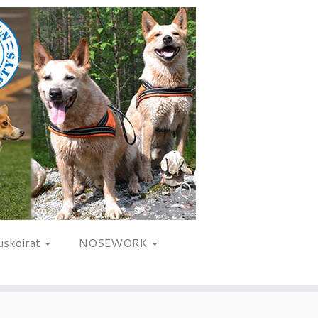
uskoirat
NOSEWORK