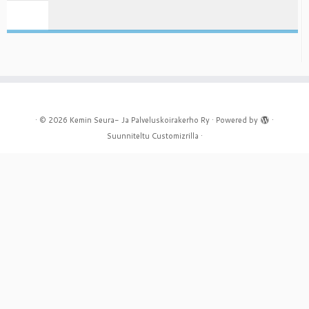
·
© 2026
Kemin Seura- Ja Palveluskoirakerho Ry
·
Powered by
·
Suunniteltu
Customizrilla
·