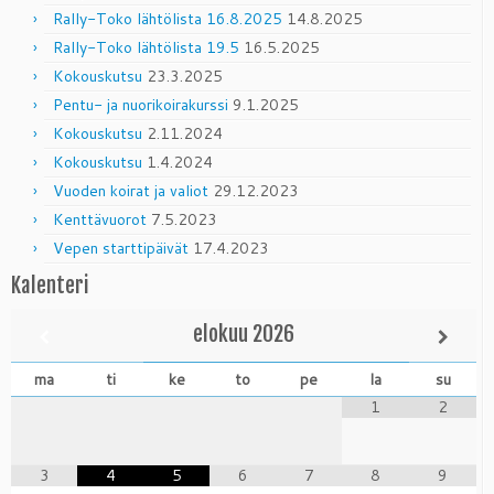
Rally-Toko lähtölista 16.8.2025
14.8.2025
Rally-Toko lähtölista 19.5
16.5.2025
Kokouskutsu
23.3.2025
Pentu- ja nuorikoirakurssi
9.1.2025
Kokouskutsu
2.11.2024
Kokouskutsu
1.4.2024
Vuoden koirat ja valiot
29.12.2023
Kenttävuorot
7.5.2023
Vepen starttipäivät
17.4.2023
Kalenteri
elokuu
2026
ma
ti
ke
to
pe
la
su
1
2
3
4
5
6
7
8
9