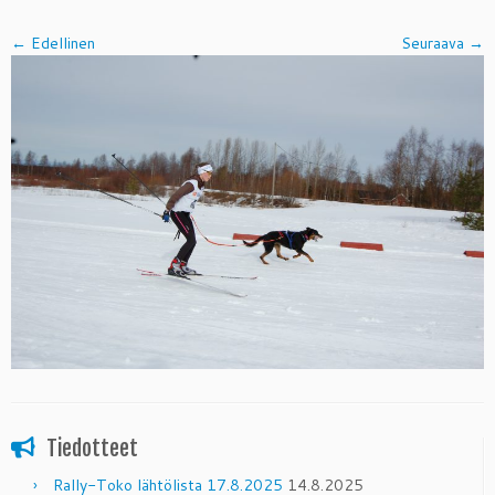
← Edellinen
Seuraava →
Tiedotteet
Rally-Toko lähtölista 17.8.2025
14.8.2025