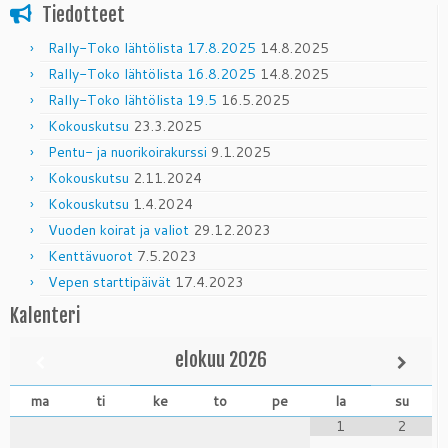
Tiedotteet
Rally-Toko lähtölista 17.8.2025
14.8.2025
Rally-Toko lähtölista 16.8.2025
14.8.2025
Rally-Toko lähtölista 19.5
16.5.2025
Kokouskutsu
23.3.2025
Pentu- ja nuorikoirakurssi
9.1.2025
Kokouskutsu
2.11.2024
Kokouskutsu
1.4.2024
Vuoden koirat ja valiot
29.12.2023
Kenttävuorot
7.5.2023
Vepen starttipäivät
17.4.2023
Kalenteri
elokuu
2026
ma
ti
ke
to
pe
la
su
1
2