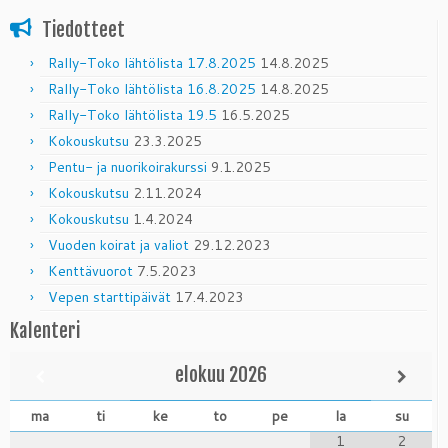
Tiedotteet
Rally-Toko lähtölista 17.8.2025
14.8.2025
Rally-Toko lähtölista 16.8.2025
14.8.2025
Rally-Toko lähtölista 19.5
16.5.2025
Kokouskutsu
23.3.2025
Pentu- ja nuorikoirakurssi
9.1.2025
Kokouskutsu
2.11.2024
Kokouskutsu
1.4.2024
Vuoden koirat ja valiot
29.12.2023
Kenttävuorot
7.5.2023
Vepen starttipäivät
17.4.2023
Kalenteri
elokuu
2026
ma
ti
ke
to
pe
la
su
1
2