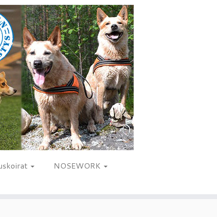
uskoirat
NOSEWORK