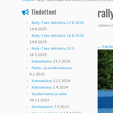
content
ral
Tiedotteet
Rally-Toko lähtölista 17.8.2025
Julkaistu
1
14.8.2025
Rally-Toko lähtölista 16.8.2025
14.8.2025
← Edelli
Rally-Toko lähtölista 19.5
16.5.2025
Kokouskutsu
23.3.2025
Pentu- ja nuorikoirakurssi
9.1.2025
Kokouskutsu
2.11.2024
Kokouskutsu
1.4.2024
Vuoden koirat ja valiot
29.12.2023
Kenttävuorot
7.5.2023