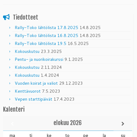
Tiedotteet
Rally-Toko lähtölista 17.8.2025
14.8.2025
Rally-Toko lähtölista 16.8.2025
14.8.2025
Rally-Toko lähtölista 19.5
16.5.2025
Kokouskutsu
23.3.2025
Pentu- ja nuorikoirakurssi
9.1.2025
Kokouskutsu
2.11.2024
Kokouskutsu
1.4.2024
Vuoden koirat ja valiot
29.12.2023
Kenttävuorot
7.5.2023
Vepen starttipäivät
17.4.2023
Kalenteri
elokuu
2026
ma
ti
ke
to
pe
la
su