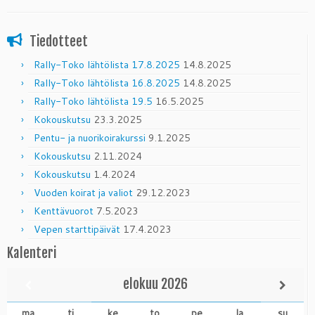
Tiedotteet
Rally-Toko lähtölista 17.8.2025
14.8.2025
Rally-Toko lähtölista 16.8.2025
14.8.2025
Rally-Toko lähtölista 19.5
16.5.2025
Kokouskutsu
23.3.2025
Pentu- ja nuorikoirakurssi
9.1.2025
Kokouskutsu
2.11.2024
Kokouskutsu
1.4.2024
Vuoden koirat ja valiot
29.12.2023
Kenttävuorot
7.5.2023
Vepen starttipäivät
17.4.2023
Kalenteri
elokuu
2026
ma
ti
ke
to
pe
la
su