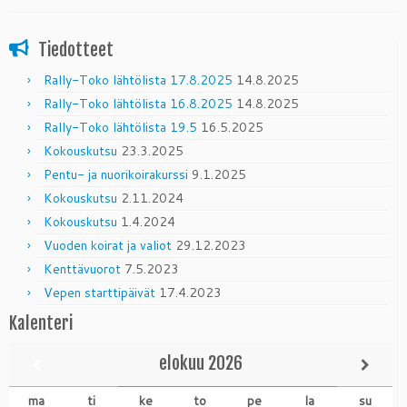
Tiedotteet
Rally-Toko lähtölista 17.8.2025
14.8.2025
Rally-Toko lähtölista 16.8.2025
14.8.2025
Rally-Toko lähtölista 19.5
16.5.2025
Kokouskutsu
23.3.2025
Pentu- ja nuorikoirakurssi
9.1.2025
Kokouskutsu
2.11.2024
Kokouskutsu
1.4.2024
Vuoden koirat ja valiot
29.12.2023
Kenttävuorot
7.5.2023
Vepen starttipäivät
17.4.2023
Kalenteri
elokuu
2026
ma
ti
ke
to
pe
la
su