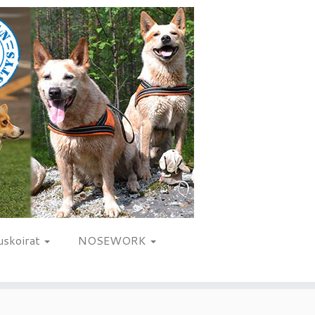
uskoirat
NOSEWORK