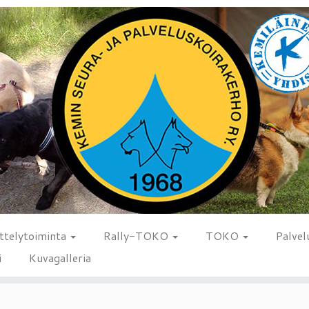
ttelytoiminta
Rally-TOKO
TOKO
Palvel
i
Kuvagalleria