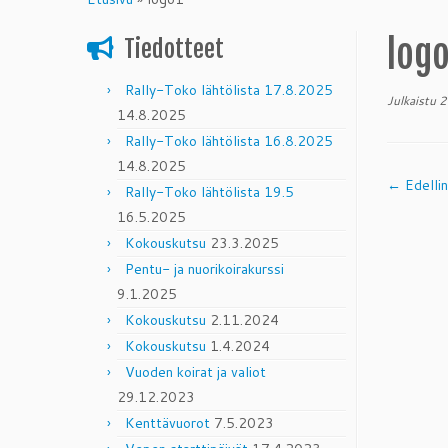
content
log
Tiedotteet
Rally-Toko lähtölista 17.8.2025
Julkaistu
2
14.8.2025
Rally-Toko lähtölista 16.8.2025
14.8.2025
← Edelli
Rally-Toko lähtölista 19.5
16.5.2025
Kokouskutsu
23.3.2025
Pentu- ja nuorikoirakurssi
9.1.2025
Kokouskutsu
2.11.2024
Kokouskutsu
1.4.2024
Vuoden koirat ja valiot
29.12.2023
Kenttävuorot
7.5.2023