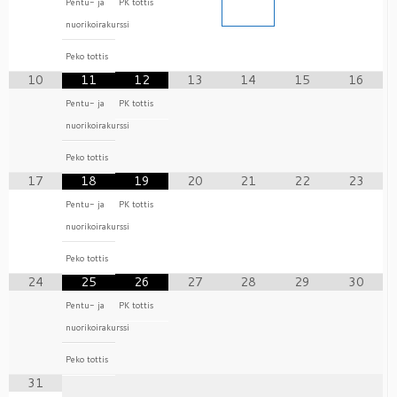
Pentu- ja
PK tottis
nuorikoirakurssi
Peko tottis
10
11
12
13
14
15
16
Pentu- ja
PK tottis
nuorikoirakurssi
Peko tottis
17
18
19
20
21
22
23
Pentu- ja
PK tottis
nuorikoirakurssi
Peko tottis
24
25
26
27
28
29
30
Pentu- ja
PK tottis
nuorikoirakurssi
Peko tottis
31