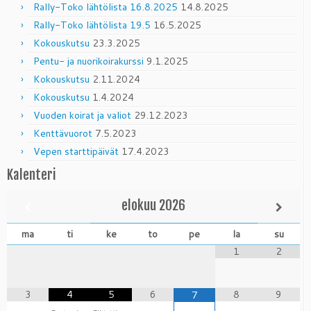
Rally-Toko lähtölista 16.8.2025
14.8.2025
Rally-Toko lähtölista 19.5
16.5.2025
Kokouskutsu
23.3.2025
Pentu- ja nuorikoirakurssi
9.1.2025
Kokouskutsu
2.11.2024
Kokouskutsu
1.4.2024
Vuoden koirat ja valiot
29.12.2023
Kenttävuorot
7.5.2023
Vepen starttipäivät
17.4.2023
Kalenteri
elokuu
2026
ma
ti
ke
to
pe
la
su
1
2
3
4
5
6
8
9
7