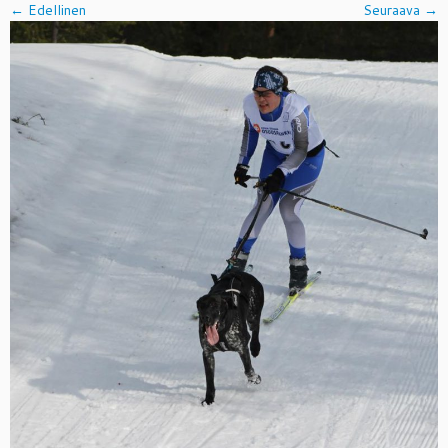
← Edellinen
Seuraava →