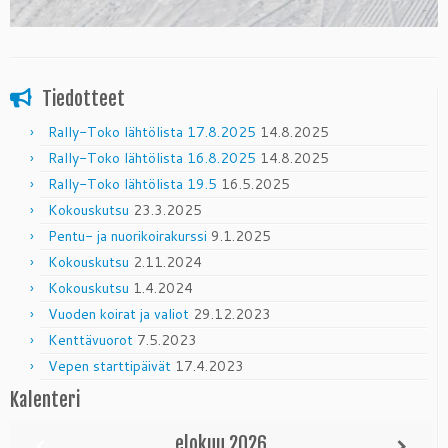
Tiedotteet
Rally-Toko lähtölista 17.8.2025
14.8.2025
Rally-Toko lähtölista 16.8.2025
14.8.2025
Rally-Toko lähtölista 19.5
16.5.2025
Kokouskutsu
23.3.2025
Pentu- ja nuorikoirakurssi
9.1.2025
Kokouskutsu
2.11.2024
Kokouskutsu
1.4.2024
Vuoden koirat ja valiot
29.12.2023
Kenttävuorot
7.5.2023
Vepen starttipäivät
17.4.2023
Kalenteri
elokuu
2026