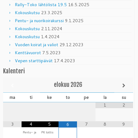
Rally-Toko lähtölista 19.5
16.5.2025
Kokouskutsu
23.3.2025
Pentu- ja nuorikoirakurssi
9.1.2025
Kokouskutsu
2.11.2024
Kokouskutsu
1.4.2024
Vuoden koirat ja valiot
29.12.2023
Kenttävuorot
7.5.2023
Vepen starttipäivät
17.4.2023
Kalenteri
elokuu
2026
ma
ti
ke
to
pe
la
su
1
2
3
4
5
7
8
9
6
Pentu- ja
PK tottis