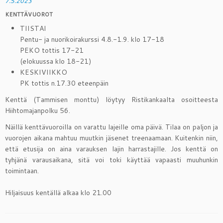
7.5.2023
KENTTÄVUOROT
TIISTAI
Pentu- ja nuorikoirakurssi 4.8.-1.9. klo 17-18
PEKO tottis 17-21
(elokuussa klo 18-21)
KESKIVIIKKO
PK tottis n.17.30 eteenpäin
Kenttä (Tammisen monttu) löytyy Ristikankaalta osoitteesta
Hiihtomajanpolku 56.
Näillä kenttävuoroilla on varattu lajeille oma päivä. Tilaa on paljon ja
vuorojen aikana mahtuu muutkin jäsenet treenaamaan. Kuitenkin niin,
että etusija on aina varauksen lajin harrastajille. Jos kenttä on
tyhjänä varausaikana, sitä voi toki käyttää vapaasti muuhunkin
toimintaan.
Hiljaisuus kentällä alkaa klo 21.00