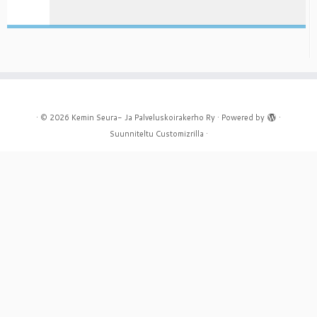
·
© 2026
Kemin Seura- Ja Palveluskoirakerho Ry
·
Powered by
·
Suunniteltu
Customizrilla
·