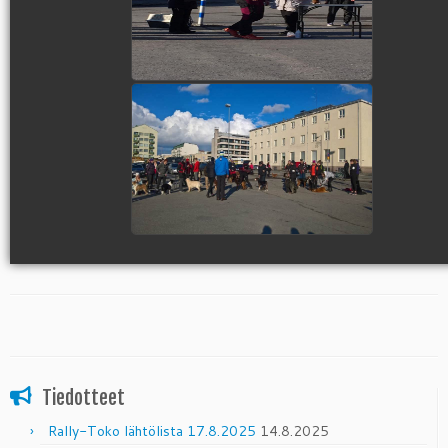
view picture
Tiedotteet
Rally-Toko lähtölista 17.8.2025
14.8.2025