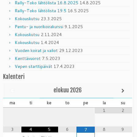
Rally-Toko lähtölista 16.8.2025
14.8.2025
Rally-Toko lähtölista 19.5
16.5.2025
Kokouskutsu
23.3.2025
Pentu- ja nuorikoirakurssi
9.1.2025
Kokouskutsu
2.11.2024
Kokouskutsu
1.4.2024
Vuoden koirat ja valiot
29.12.2023
Kenttävuorot
7.5.2023
Vepen starttipäivät
17.4.2023
Kalenteri
elokuu
2026
ma
ti
ke
to
pe
la
su
1
2
3
4
5
6
8
9
7