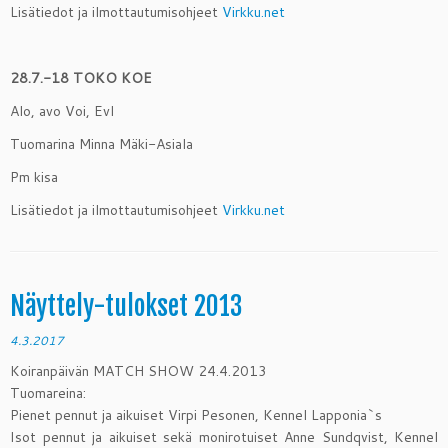
Lisätiedot ja ilmottautumisohjeet
Virkku.net
28.7.-18 TOKO KOE
Alo, avo Voi, Evl
Tuomarina Minna Mäki-Asiala
Pm kisa
Lisätiedot ja ilmottautumisohjeet
Virkku.net
Näyttely-tulokset 2013
4.3.2017
Koiranpäivän MATCH SHOW 24.4.2013
Tuomareina:
Pienet pennut ja aikuiset Virpi Pesonen, Kennel Lapponia`s
Isot pennut ja aikuiset sekä monirotuiset Anne Sundqvist, Kennel