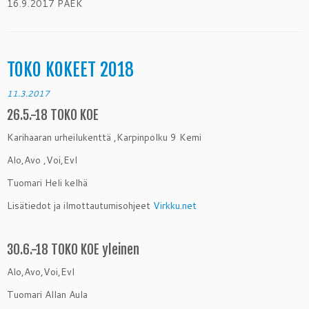
16.9.2017 PAEK
TOKO KOKEET 2018
11.3.2017
26.5.-18 TOKO KOE
Karihaaran urheilukenttä ,Karpinpolku 9 Kemi
Alo,Avo ,Voi,Evl
Tuomari Heli kelhä
Lisätiedot ja ilmottautumisohjeet
Virkku.net
30.6.-18 TOKO KOE yleinen
Alo,Avo,Voi,Evl
Tuomari Allan Aula