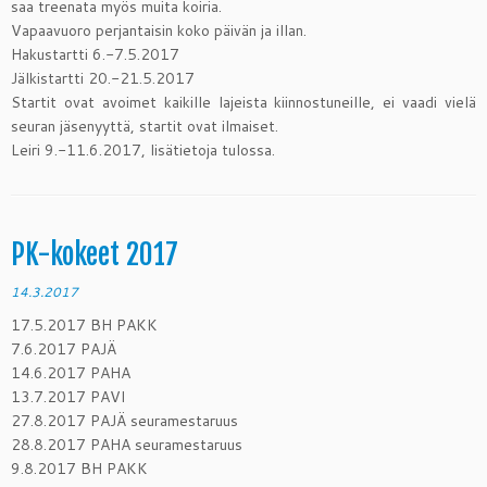
saa treenata myös muita koiria.
Vapaavuoro perjantaisin koko päivän ja illan.
Hakustartti 6.-7.5.2017
Jälkistartti 20.-21.5.2017
Startit ovat avoimet kaikille lajeista kiinnostuneille, ei vaadi vielä
seuran jäsenyyttä, startit ovat ilmaiset.
Leiri 9.-11.6.2017, lisätietoja tulossa.
PK-kokeet 2017
14.3.2017
17.5.2017 BH PAKK
7.6.2017 PAJÄ
14.6.2017 PAHA
13.7.2017 PAVI
27.8.2017 PAJÄ seuramestaruus
28.8.2017 PAHA seuramestaruus
9.8.2017 BH PAKK