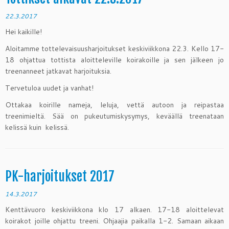
22.3.2017
Hei kaikille!
Aloitamme tottelevaisuusharjoitukset keskiviikkona 22.3. Kello 17-
18 ohjattua tottista aloitteleville koirakoille ja sen jälkeen jo
treenanneet jatkavat harjoituksia.
Tervetuloa uudet ja vanhat!
Ottakaa koirille nameja, leluja, vettä autoon ja reipastaa
treenimieltä. Sää on pukeutumiskysymys, keväällä treenataan
kelissä kuin kelissä.
PK-harjoitukset 2017
14.3.2017
Kenttävuoro keskiviikkona klo 17 alkaen. 17-18 aloittelevat
koirakot joille ohjattu treeni. Ohjaajia paikalla 1-2. Samaan aikaan