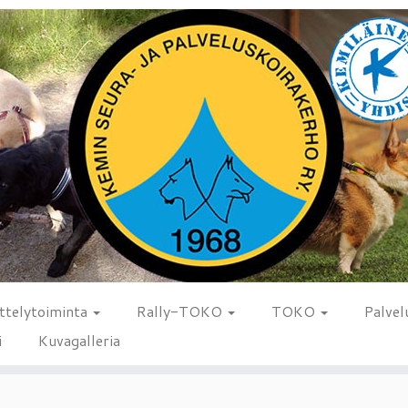
ttelytoiminta
Rally-TOKO
TOKO
Palvel
i
Kuvagalleria