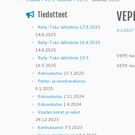
content
VEP
Tiedotteet
Rally-Toko lähtölista 17.8.2025
4.3.2017
14.8.2025
Rally-Toko lähtölista 16.8.2025
14.8.2025
VEPE-ko
Rally-Toko lähtölista 19.5
16.5.2025
VEPE-ko
Kokouskutsu
23.3.2025
Pentu- ja nuorikoirakurssi
9.1.2025
Kokouskutsu
2.11.2024
Kokouskutsu
1.4.2024
Vuoden koirat ja valiot
29.12.2023
Kenttävuorot
7.5.2023