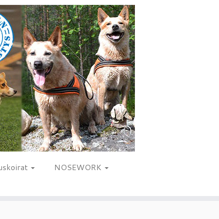
uskoirat
NOSEWORK