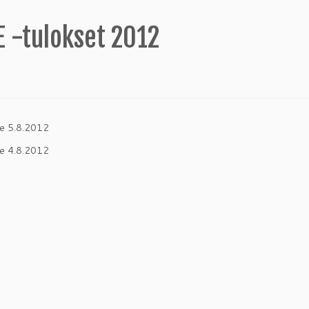
E -tulokset 2012
e 5.8.2012
e 4.8.2012