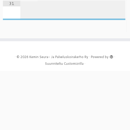
31
·
© 2026
Kemin Seura- Ja Palveluskoirakerho Ry
·
Powered by
·
Suunniteltu
Customizrilla
·