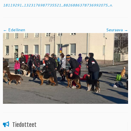
18119291_1323176987735521_8826886378736992075_n
.
← Edellinen
Seuraava →
Tiedotteet