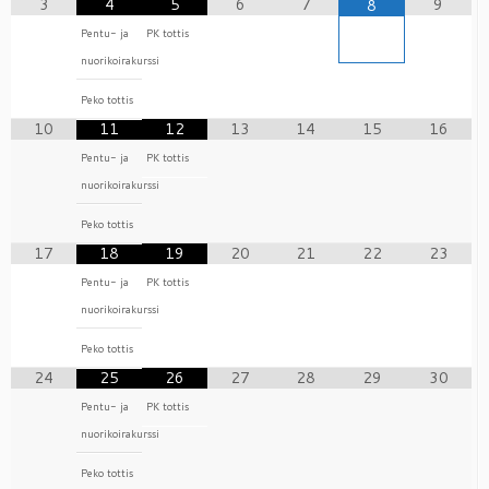
3
4
5
6
7
9
8
Pentu- ja
PK tottis
nuorikoirakurssi
Peko tottis
10
11
12
13
14
15
16
Pentu- ja
PK tottis
nuorikoirakurssi
Peko tottis
17
18
19
20
21
22
23
Pentu- ja
PK tottis
nuorikoirakurssi
Peko tottis
24
25
26
27
28
29
30
Pentu- ja
PK tottis
nuorikoirakurssi
Peko tottis