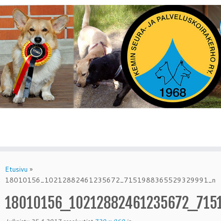
Skip
to
Etusivu
»
content
18010156_10212882461235672_7151988365529329991_n
18010156_10212882461235672_715