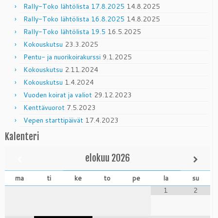
Rally-Toko lähtölista 17.8.2025
14.8.2025
Rally-Toko lähtölista 16.8.2025
14.8.2025
Rally-Toko lähtölista 19.5
16.5.2025
Kokouskutsu
23.3.2025
Pentu- ja nuorikoirakurssi
9.1.2025
Kokouskutsu
2.11.2024
Kokouskutsu
1.4.2024
Vuoden koirat ja valiot
29.12.2023
Kenttävuorot
7.5.2023
Vepen starttipäivät
17.4.2023
Kalenteri
elokuu
2026
ma
ti
ke
to
pe
la
su
1
2