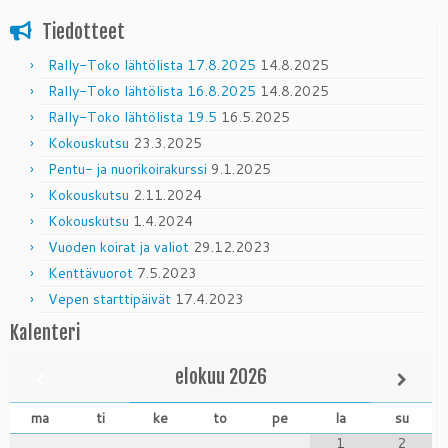
Tiedotteet
Rally-Toko lähtölista 17.8.2025
14.8.2025
Rally-Toko lähtölista 16.8.2025
14.8.2025
Rally-Toko lähtölista 19.5
16.5.2025
Kokouskutsu
23.3.2025
Pentu- ja nuorikoirakurssi
9.1.2025
Kokouskutsu
2.11.2024
Kokouskutsu
1.4.2024
Vuoden koirat ja valiot
29.12.2023
Kenttävuorot
7.5.2023
Vepen starttipäivät
17.4.2023
Kalenteri
elokuu
2026
ma
ti
ke
to
pe
la
su
1
2