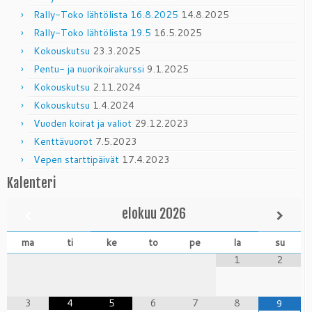
Rally-Toko lähtölista 16.8.2025
14.8.2025
Rally-Toko lähtölista 19.5
16.5.2025
Kokouskutsu
23.3.2025
Pentu- ja nuorikoirakurssi
9.1.2025
Kokouskutsu
2.11.2024
Kokouskutsu
1.4.2024
Vuoden koirat ja valiot
29.12.2023
Kenttävuorot
7.5.2023
Vepen starttipäivät
17.4.2023
Kalenteri
elokuu
2026
ma
ti
ke
to
pe
la
su
1
2
3
4
5
6
7
8
9