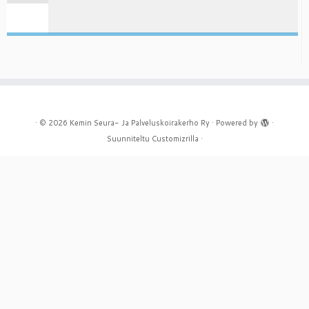
·
© 2026
Kemin Seura- Ja Palveluskoirakerho Ry
·
Powered by
·
Suunniteltu
Customizrilla
·