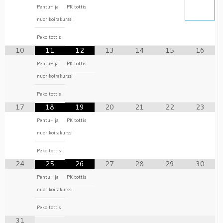
Pentu- ja
PK tottis
nuorikoirakurssi
Peko tottis
10
11
12
13
14
15
16
Pentu- ja
PK tottis
nuorikoirakurssi
Peko tottis
17
18
19
20
21
22
23
Pentu- ja
PK tottis
nuorikoirakurssi
Peko tottis
24
25
26
27
28
29
30
Pentu- ja
PK tottis
nuorikoirakurssi
Peko tottis
31