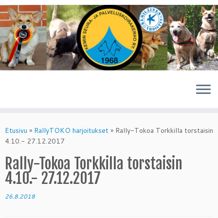
Skip
to
Etusivu
»
RallyTOKO harjoitukset
»
Rally-Tokoa Torkkilla torstaisin
content
4.10.- 27.12.2017
Rally-Tokoa Torkkilla torstaisin
4.10.- 27.12.2017
26.8.2018