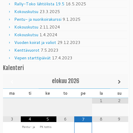
Rally-Toko lähtölista 19.5
16.5.2025
Kokouskutsu
23.3.2025
Pentu- ja nuorikoirakurssi
9.1.2025
Kokouskutsu
2.11.2024
Kokouskutsu
1.4.2024
Vuoden koirat ja valiot
29.12.2023
Kenttävuorot
7.5.2023
Vepen starttipäivät
17.4.2023
Kalenteri
elokuu
2026
ma
ti
ke
to
pe
la
su
1
2
3
4
5
6
8
9
7
Pentu- ja
PK tottis