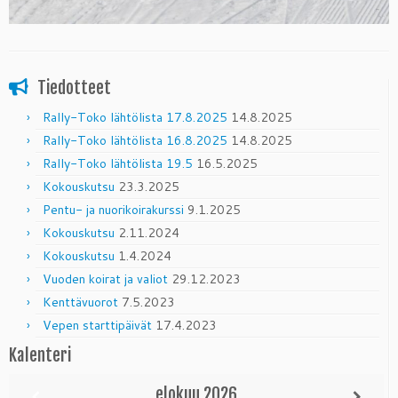
Tiedotteet
Rally-Toko lähtölista 17.8.2025
14.8.2025
Rally-Toko lähtölista 16.8.2025
14.8.2025
Rally-Toko lähtölista 19.5
16.5.2025
Kokouskutsu
23.3.2025
Pentu- ja nuorikoirakurssi
9.1.2025
Kokouskutsu
2.11.2024
Kokouskutsu
1.4.2024
Vuoden koirat ja valiot
29.12.2023
Kenttävuorot
7.5.2023
Vepen starttipäivät
17.4.2023
Kalenteri
elokuu
2026