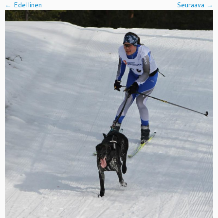
← Edellinen
Seuraava →