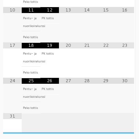
Peko tottis
10
11
12
13
14
15
16
Pentu- ja
PK tottis
nuorikoirakurssi
Peko tottis
17
18
19
20
21
22
23
Pentu- ja
PK tottis
nuorikoirakurssi
Peko tottis
24
25
26
27
28
29
30
Pentu- ja
PK tottis
nuorikoirakurssi
Peko tottis
31