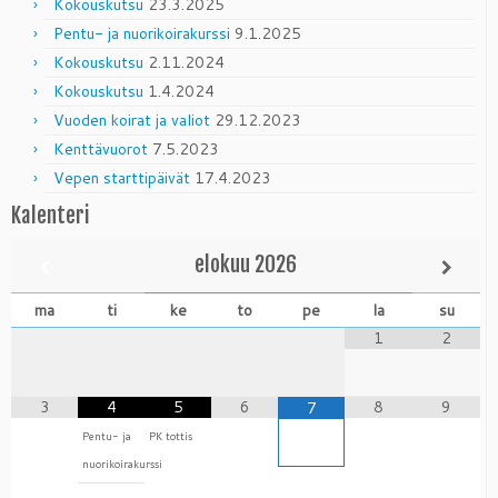
Kokouskutsu
23.3.2025
Pentu- ja nuorikoirakurssi
9.1.2025
Kokouskutsu
2.11.2024
Kokouskutsu
1.4.2024
Vuoden koirat ja valiot
29.12.2023
Kenttävuorot
7.5.2023
Vepen starttipäivät
17.4.2023
Kalenteri
elokuu
2026
ma
ti
ke
to
pe
la
su
1
2
3
4
5
6
8
9
7
Pentu- ja
PK tottis
nuorikoirakurssi