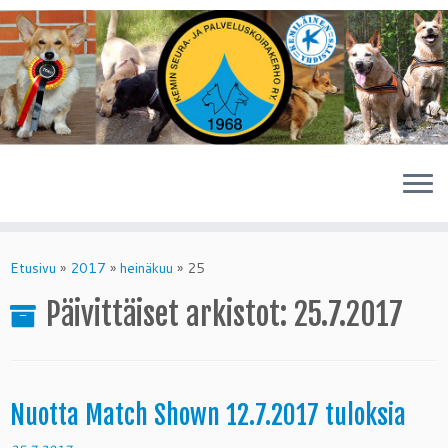
Skip
to
Etusivu
»
2017
»
heinäkuu
»
25
content
Päivittäiset arkistot:
25.7.2017
Nuotta Match Shown 12.7.2017 tuloksia