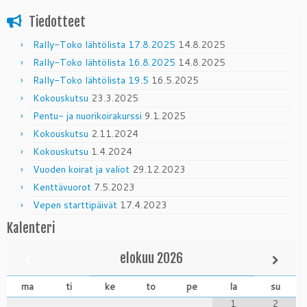
Tiedotteet
Rally-Toko lähtölista 17.8.2025
14.8.2025
Rally-Toko lähtölista 16.8.2025
14.8.2025
Rally-Toko lähtölista 19.5
16.5.2025
Kokouskutsu
23.3.2025
Pentu- ja nuorikoirakurssi
9.1.2025
Kokouskutsu
2.11.2024
Kokouskutsu
1.4.2024
Vuoden koirat ja valiot
29.12.2023
Kenttävuorot
7.5.2023
Vepen starttipäivät
17.4.2023
Kalenteri
elokuu
2026
ma
ti
ke
to
pe
la
su
1
2