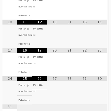
Pentu- ja
PK tottis
nuorikoirakurssi
Peko tottis
10
11
12
13
14
15
16
Pentu- ja
PK tottis
nuorikoirakurssi
Peko tottis
17
18
19
20
21
22
23
Pentu- ja
PK tottis
nuorikoirakurssi
Peko tottis
24
25
26
27
28
29
30
Pentu- ja
PK tottis
nuorikoirakurssi
Peko tottis
31