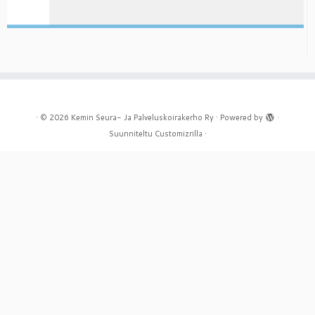
·
© 2026
Kemin Seura- Ja Palveluskoirakerho Ry
·
Powered by
·
Suunniteltu
Customizrilla
·