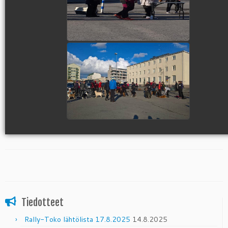
view picture
Tiedotteet
Rally-Toko lähtölista 17.8.2025
14.8.2025