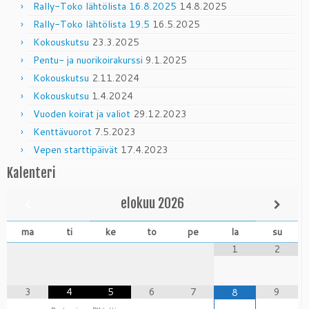
Rally-Toko lähtölista 16.8.2025
14.8.2025
Rally-Toko lähtölista 19.5
16.5.2025
Kokouskutsu
23.3.2025
Pentu- ja nuorikoirakurssi
9.1.2025
Kokouskutsu
2.11.2024
Kokouskutsu
1.4.2024
Vuoden koirat ja valiot
29.12.2023
Kenttävuorot
7.5.2023
Vepen starttipäivät
17.4.2023
Kalenteri
elokuu
2026
ma
ti
ke
to
pe
la
su
1
2
3
4
5
6
7
9
8