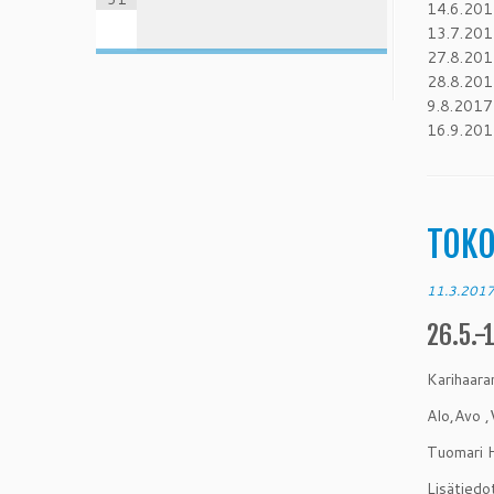
14.6.20
13.7.201
27.8.201
28.8.201
9.8.201
16.9.20
TOKO
11.3.201
26.5.-
Karihaara
Alo,Avo ,
Tuomari H
Lisätiedo