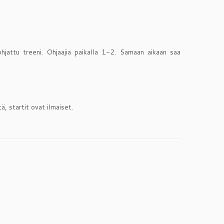
hjattu treeni. Ohjaajia paikalla 1-2. Samaan aikaan saa
ä, startit ovat ilmaiset.