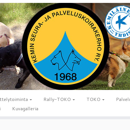
ttelytoiminta
Rally-TOKO
TOKO
Palvel
i
Kuvagalleria