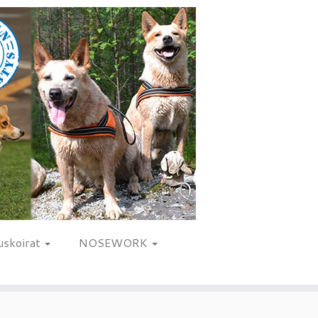
uskoirat
NOSEWORK