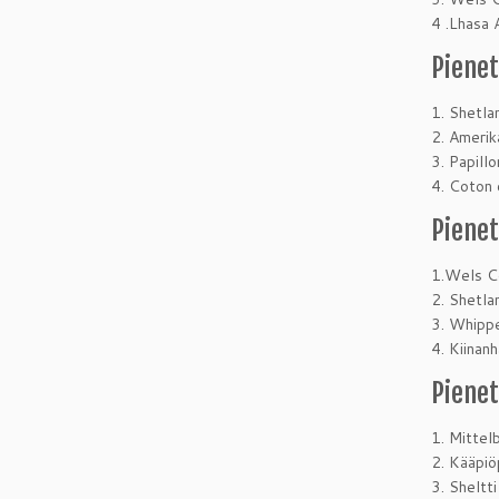
4 .Lhasa 
Pienet
1. Shetla
2. Amerik
3. Papillo
4. Coton 
Pienet
1.Wels Co
2. Shetla
3. Whippe
4. Kiinanh
Pienet
1. Mittel
2. Kääpiö
3. Sheltti